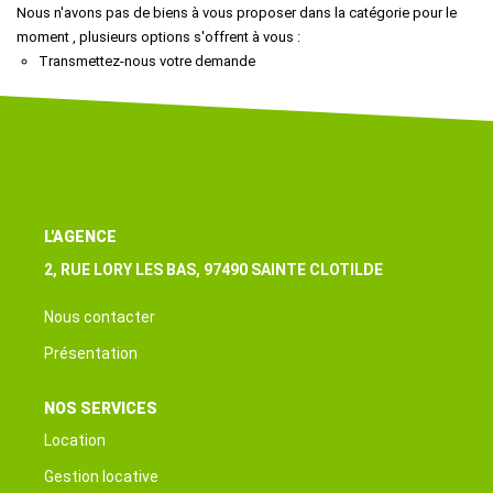
Nous n'avons pas de biens à vous proposer dans la catégorie pour le
Qui Sommes-Nous ?
moment , plusieurs options s'offrent à vous :
Transmettez-nous votre demande
Nous Rejoindre
Nos Actualités
CONTACT
L'AGENCE
EXTRANET
2, RUE LORY LES BAS, 97490 SAINTE CLOTILDE
Nous contacter
Présentation
NOS SERVICES
Location
Gestion locative