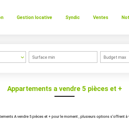
on
Gestion locative
Syndic
Ventes
No
Surface min
Budget max
Appartements a vendre 5 pièces et +
ments A vendre 5 pièces et + pour le moment , plusieurs options s'offrent à 