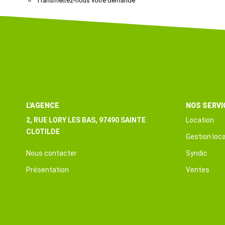
Transmettez-nous votre demande
L'AGENCE
NOS SERVI
2, RUE LORY LES BAS, 97490 SAINTE
Location
CLOTILDE
Gestion loca
Nous contacter
Syndic
Présentation
Ventes