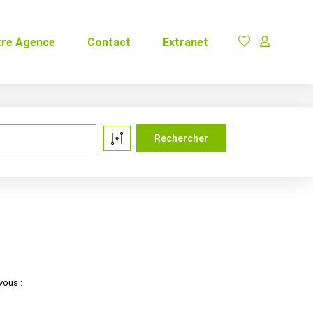
tre Agence
Contact
Extranet
vous :