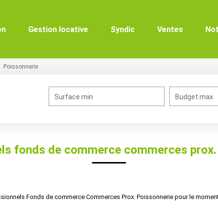
on
Gestion locative
Syndic
Ventes
No
Poissonnerie
Surface min
Budget max
els fonds de commerce commerces prox. 
ssionnels Fonds de commerce Commerces Prox. Poissonnerie pour le moment , 