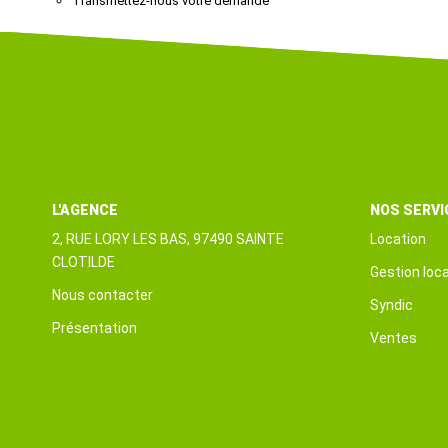
Transmettez-nous votre demande
L'AGENCE
NOS SERVI
2, RUE LORY LES BAS, 97490 SAINTE
Location
CLOTILDE
Gestion loca
Nous contacter
Syndic
Présentation
Ventes