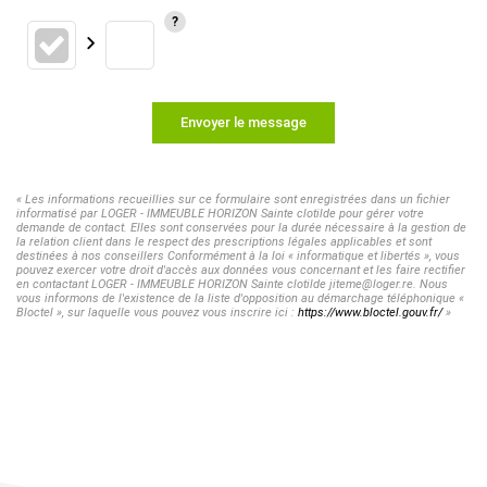
Envoyer le message
« Les informations recueillies sur ce formulaire sont enregistrées dans un fichier
informatisé par LOGER - IMMEUBLE HORIZON Sainte clotilde pour gérer votre
demande de contact. Elles sont conservées pour la durée nécessaire à la gestion de
la relation client dans le respect des prescriptions légales applicables et sont
destinées à nos conseillers Conformément à la loi « informatique et libertés », vous
pouvez exercer votre droit d'accès aux données vous concernant et les faire rectifier
en contactant LOGER - IMMEUBLE HORIZON Sainte clotilde jiteme@loger.re. Nous
vous informons de l'existence de la liste d'opposition au démarchage téléphonique «
Bloctel », sur laquelle vous pouvez vous inscrire ici :
https://www.bloctel.gouv.fr/
»