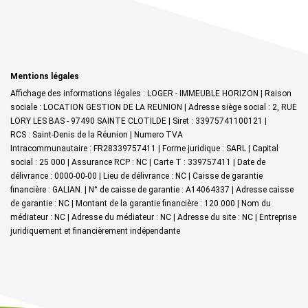
Mentions légales
Affichage des informations légales : LOGER - IMMEUBLE HORIZON | Raison
sociale : LOCATION GESTION DE LA REUNION | Adresse siège social : 2, RUE
LORY LES BAS - 97490 SAINTE CLOTILDE | Siret : 33975741100121 |
RCS : Saint-Denis de la Réunion | Numero TVA
Intracommunautaire : FR28339757411 | Forme juridique : SARL | Capital
social : 25 000 | Assurance RCP : NC |
Carte T : 339757411 | Date de
délivrance : 0000-00-00 | Lieu de délivrance : NC | Caisse de garantie
financière : GALIAN. | N° de caisse de garantie : A14064337 | Adresse caisse
de garantie : NC | Montant de la garantie financière : 120 000 | Nom du
médiateur : NC | Adresse du médiateur : NC | Adresse du site : NC |
Entreprise
juridiquement et financièrement indépendante