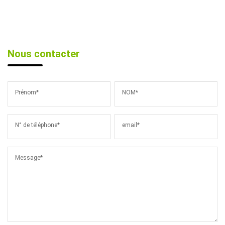
Nous contacter
Prénom*
NOM*
N° de téléphone*
email*
Message*