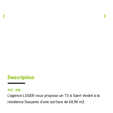
Qui Sommes-Nous ?
Nous Rejoindre
Nos Actualités
CONTACT
EXTRANET
Description
Réf : 200
L'agence LOGER vous propose un T3 à Saint-André à la
résidence Dasyatis d'une surface de 60,90 m2.