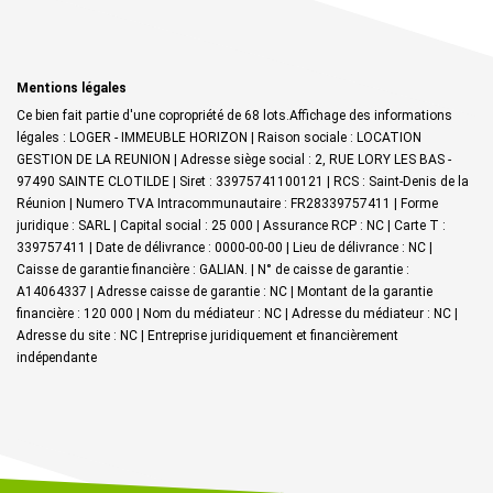
Mentions légales
Ce bien fait partie d'une copropriété de 68 lots.Affichage des informations
légales : LOGER - IMMEUBLE HORIZON | Raison sociale : LOCATION
GESTION DE LA REUNION | Adresse siège social : 2, RUE LORY LES BAS -
97490 SAINTE CLOTILDE | Siret : 33975741100121 | RCS : Saint-Denis de la
Réunion | Numero TVA Intracommunautaire : FR28339757411 | Forme
juridique : SARL | Capital social : 25 000 | Assurance RCP : NC |
Carte T :
339757411 | Date de délivrance : 0000-00-00 | Lieu de délivrance : NC |
Caisse de garantie financière : GALIAN. | N° de caisse de garantie :
A14064337 | Adresse caisse de garantie : NC | Montant de la garantie
financière : 120 000 | Nom du médiateur : NC | Adresse du médiateur : NC |
Adresse du site : NC |
Entreprise juridiquement et financièrement
indépendante