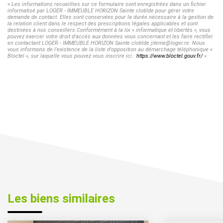
« Les informations recueillies sur ce formulaire sont enregistrées dans un fichier
informatisé par LOGER - IMMEUBLE HORIZON Sainte clotilde pour gérer votre
demande de contact. Elles sont conservées pour la durée nécessaire à la gestion de
la relation client dans le respect des prescriptions légales applicables et sont
destinées à nos conseillers Conformément à la loi « informatique et libertés », vous
pouvez exercer votre droit d'accès aux données vous concernant et les faire rectifier
en contactant LOGER - IMMEUBLE HORIZON Sainte clotilde jiteme@loger.re. Nous
vous informons de l'existence de la liste d'opposition au démarchage téléphonique «
Bloctel », sur laquelle vous pouvez vous inscrire ici :
https://www.bloctel.gouv.fr/
»
Les biens similaires