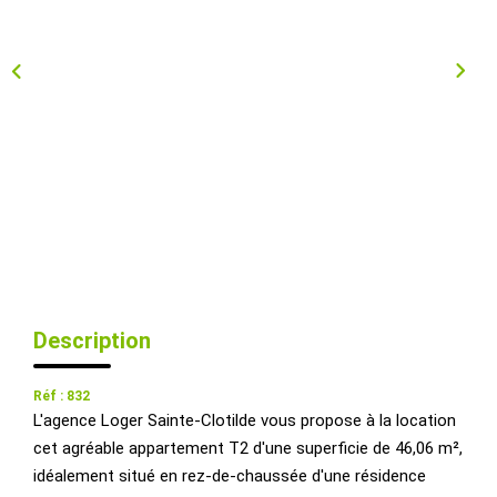
Qui Sommes-Nous ?
Nous Rejoindre
Nos Actualités
CONTACT
EXTRANET
Description
Réf : 832
L'agence Loger Sainte-Clotilde vous propose à la location
cet agréable appartement T2 d'une superficie de 46,06 m²,
idéalement situé en rez-de-chaussée d'une résidence