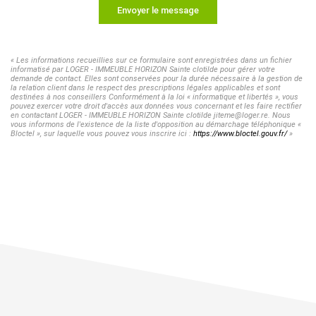
Envoyer le message
« Les informations recueillies sur ce formulaire sont enregistrées dans un fichier
informatisé par LOGER - IMMEUBLE HORIZON Sainte clotilde pour gérer votre
demande de contact. Elles sont conservées pour la durée nécessaire à la gestion de
la relation client dans le respect des prescriptions légales applicables et sont
destinées à nos conseillers Conformément à la loi « informatique et libertés », vous
pouvez exercer votre droit d'accès aux données vous concernant et les faire rectifier
en contactant LOGER - IMMEUBLE HORIZON Sainte clotilde jiteme@loger.re. Nous
vous informons de l'existence de la liste d'opposition au démarchage téléphonique «
Bloctel », sur laquelle vous pouvez vous inscrire ici :
https://www.bloctel.gouv.fr/
»