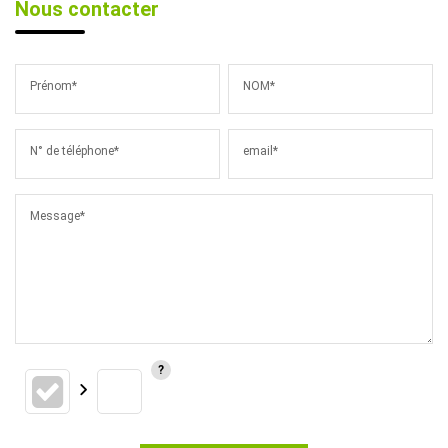
Nous contacter
Prénom*
NOM*
N° de téléphone*
email*
Message*