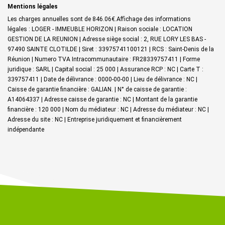
Mentions légales
Les charges annuelles sont de 846.06€.
Affichage des informations
légales : LOGER - IMMEUBLE HORIZON | Raison sociale : LOCATION
GESTION DE LA REUNION | Adresse siège social : 2, RUE LORY LES BAS -
97490 SAINTE CLOTILDE | Siret : 33975741100121 | RCS : Saint-Denis de la
Réunion | Numero TVA Intracommunautaire : FR28339757411 | Forme
juridique : SARL | Capital social : 25 000 | Assurance RCP : NC |
Carte T :
339757411 | Date de délivrance : 0000-00-00 | Lieu de délivrance : NC |
Caisse de garantie financière : GALIAN. | N° de caisse de garantie :
A14064337 | Adresse caisse de garantie : NC | Montant de la garantie
financière : 120 000 | Nom du médiateur : NC | Adresse du médiateur : NC |
Adresse du site : NC |
Entreprise juridiquement et financièrement
indépendante