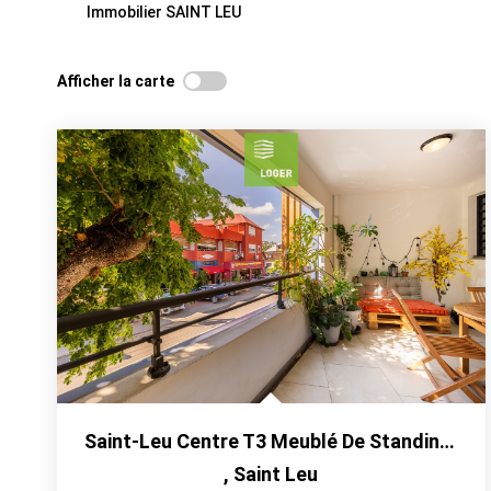
Immobilier SAINT LEU
Afficher la carte
Saint-Leu Centre T3 Meublé De Standing, Au Coeur De La Ville
,
Saint Leu