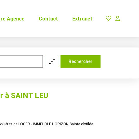
tre Agence
Contact
Extranet
er à SAINT LEU
bilières de LOGER - IMMEUBLE HORIZON Sainte clotilde.