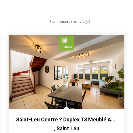
2 annonce(s) trouvée(s)
Saint-Leu Centre ? Duplex T3 Meublé Avec Rooftop, À Deux...
,
Saint Leu