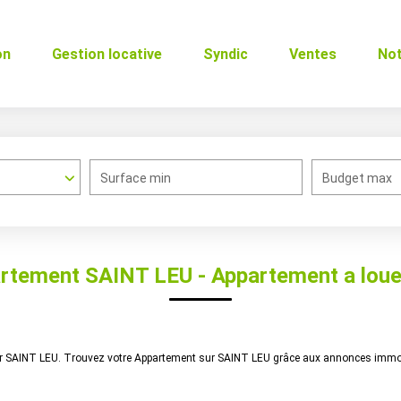
on
Gestion locative
Syndic
Ventes
No
Surface min
Budget max
rtement SAINT LEU - Appartement a lou
uer SAINT LEU. Trouvez votre Appartement sur SAINT LEU grâce aux annonces immo