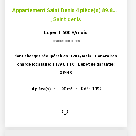
Appartement Saint Denis 4 pièce(s) 89.85 m2 - BELLEPIERRE -...
,
Saint denis
Loyer 1 600 €/mois
charges comprises
|
dont charges récupérables: 178 €/mois
Honoraires
|
charge locataire: 1 179 € TTC
Dépôt de garantie:
2 844 €
90
m²
Réf :
1092
4
pièce(s)