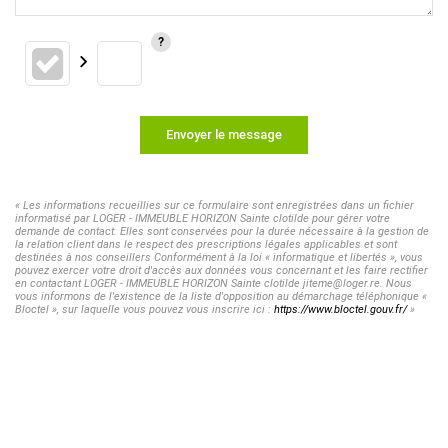
Envoyer le message
« Les informations recueillies sur ce formulaire sont enregistrées dans un fichier
informatisé par LOGER - IMMEUBLE HORIZON Sainte clotilde pour gérer votre
demande de contact. Elles sont conservées pour la durée nécessaire à la gestion de
la relation client dans le respect des prescriptions légales applicables et sont
destinées à nos conseillers Conformément à la loi « informatique et libertés », vous
pouvez exercer votre droit d'accès aux données vous concernant et les faire rectifier
en contactant LOGER - IMMEUBLE HORIZON Sainte clotilde jiteme@loger.re. Nous
vous informons de l'existence de la liste d'opposition au démarchage téléphonique «
Bloctel », sur laquelle vous pouvez vous inscrire ici :
https://www.bloctel.gouv.fr/
»