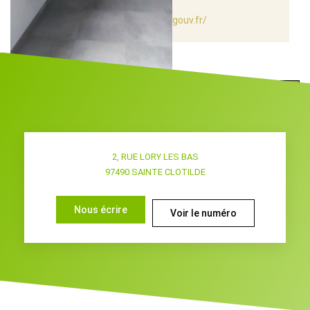
rendez-vous sur
https://www.georisques.gouv.fr/
Programmez votre visite
2, RUE LORY LES BAS
97490
SAINTE CLOTILDE
Nous écrire
Voir le numéro