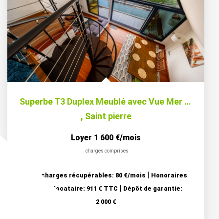
Superbe T3 Duplex Meublé avec Vue Mer Panoramique - Front...
,
Saint pierre
Loyer 1 600 €/mois
charges comprises
|
dont charges récupérables: 80 €/mois
Honoraires
|
charge locataire: 911 € TTC
Dépôt de garantie:
2 000 €