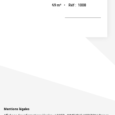
69
m²
Réf :
1008
3
pièce(s)
Mentions légales