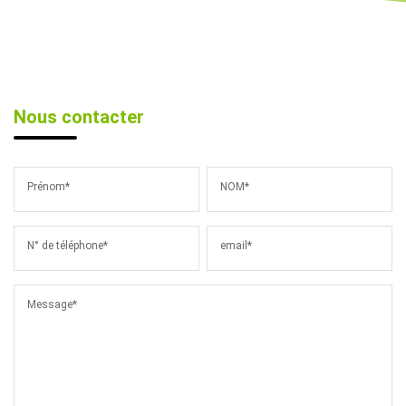
Nous contacter
Prénom*
NOM*
N° de téléphone*
email*
Message*