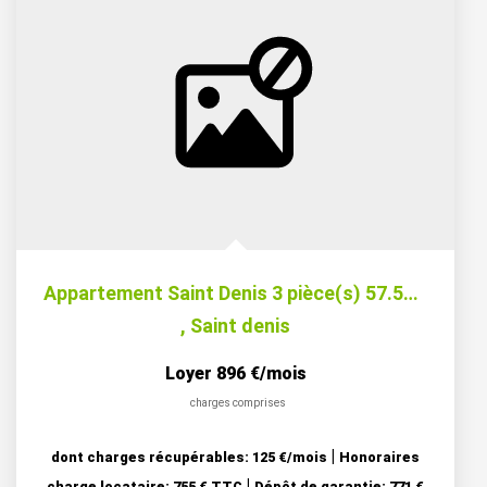
Appartement Saint Denis 3 pièce(s) 57.56 m2
,
Saint denis
Loyer 896 €/mois
charges comprises
|
dont charges récupérables: 125 €/mois
Honoraires
|
charge locataire: 755 € TTC
Dépôt de garantie: 771 €