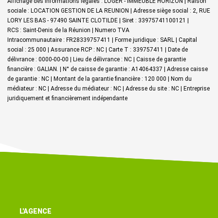
Affichage des informations légales : LOGER - IMMEUBLE HORIZON | Raison
sociale : LOCATION GESTION DE LA REUNION | Adresse siège social : 2, RUE
LORY LES BAS - 97490 SAINTE CLOTILDE | Siret : 33975741100121 |
RCS : Saint-Denis de la Réunion | Numero TVA
Intracommunautaire : FR28339757411 | Forme juridique : SARL | Capital
social : 25 000 | Assurance RCP : NC |
Carte T : 339757411 | Date de
délivrance : 0000-00-00 | Lieu de délivrance : NC | Caisse de garantie
financière : GALIAN. | N° de caisse de garantie : A14064337 | Adresse caisse
de garantie : NC | Montant de la garantie financière : 120 000 | Nom du
médiateur : NC | Adresse du médiateur : NC | Adresse du site : NC |
Entreprise
juridiquement et financièrement indépendante
L'AGENCE