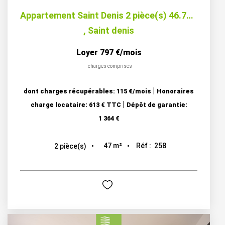
Appartement Saint Denis 2 pièce(s) 46.70 m2
,
Saint denis
Loyer 797 €/mois
charges comprises
|
dont charges récupérables: 115 €/mois
Honoraires
|
charge locataire: 613 € TTC
Dépôt de garantie:
1 364 €
47
m²
Réf :
258
2
pièce(s)