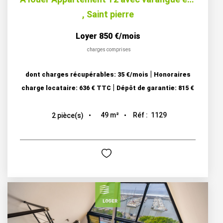
,
Saint pierre
Loyer 850 €/mois
charges comprises
|
dont charges récupérables: 35 €/mois
Honoraires
|
charge locataire: 636 € TTC
Dépôt de garantie: 815 €
49
m²
Réf :
1129
2
pièce(s)