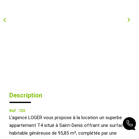
Qui Sommes-Nous ?
Nous Rejoindre
Nos Actualités
CONTACT
EXTRANET
Description
Réf : 725
L'agence LOGER vous propose à la location un superbe
appartement T4 situé à Saint-Denis offrant une surface
habitable généreuse de 95,85 m², complétée par une