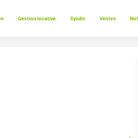
on
Gestion locative
Syndic
Ventes
No