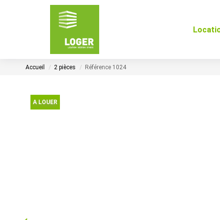
Locati
Accueil
2 pièces
Référence 1024
A LOUER