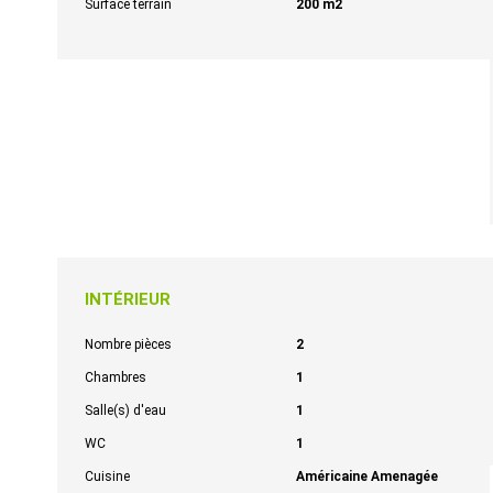
Surface terrain
200 m2
INTÉRIEUR
Nombre pièces
2
Chambres
1
Salle(s) d'eau
1
WC
1
Cuisine
Américaine Amenagée