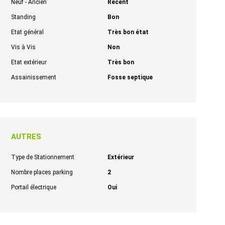
Neuf - Ancien
Récent
Standing
Bon
Etat général
Très bon état
Vis à Vis
Non
Etat extérieur
Très bon
Assainissement
Fosse septique
AUTRES
Type de Stationnement
Extérieur
Nombre places parking
2
Portail électrique
Oui