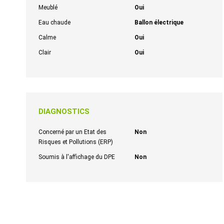
Meublé
Oui
Eau chaude
Ballon électrique
Calme
Oui
Clair
Oui
DIAGNOSTICS
Concerné par un Etat des
Non
Risques et Pollutions (ERP)
Soumis à l'affichage du DPE
Non