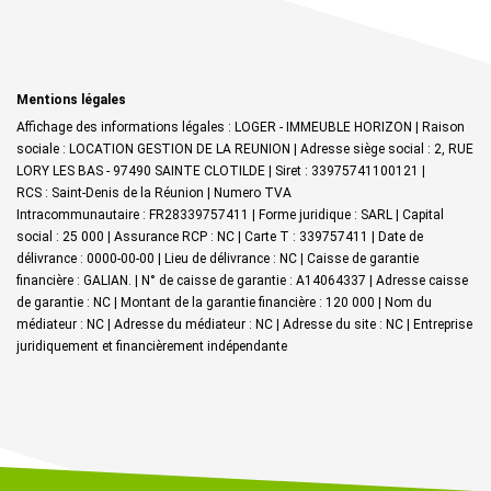
Mentions légales
Affichage des informations légales : LOGER - IMMEUBLE HORIZON | Raison
sociale : LOCATION GESTION DE LA REUNION | Adresse siège social : 2, RUE
LORY LES BAS - 97490 SAINTE CLOTILDE | Siret : 33975741100121 |
RCS : Saint-Denis de la Réunion | Numero TVA
Intracommunautaire : FR28339757411 | Forme juridique : SARL | Capital
social : 25 000 | Assurance RCP : NC |
Carte T : 339757411 | Date de
délivrance : 0000-00-00 | Lieu de délivrance : NC | Caisse de garantie
financière : GALIAN. | N° de caisse de garantie : A14064337 | Adresse caisse
de garantie : NC | Montant de la garantie financière : 120 000 | Nom du
médiateur : NC | Adresse du médiateur : NC | Adresse du site : NC |
Entreprise
juridiquement et financièrement indépendante