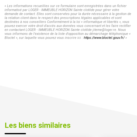
« Les informations recueillies sur ce formulaire sont enregistrées dans un fichier
informatisé par LOGER - IMMEUBLE HORIZON Sainte clotilde pour gérer votre
demande de contact. Elles sont conservées pour la durée nécessaire à la gestion de
la relation client dans le respect des prescriptions légales applicables et sont
destinées à nos conseillers Conformément à la loi « informatique et libertés », vous
pouvez exercer votre droit d'accès aux données vous concernant et les faire rectifier
en contactant LOGER - IMMEUBLE HORIZON Sainte clotilde jiteme@loger.re. Nous
vous informons de l'existence de la liste d'opposition au démarchage téléphonique «
Bloctel », sur laquelle vous pouvez vous inscrire ici :
https://www.bloctel.gouv.fr/
»
Les biens similaires