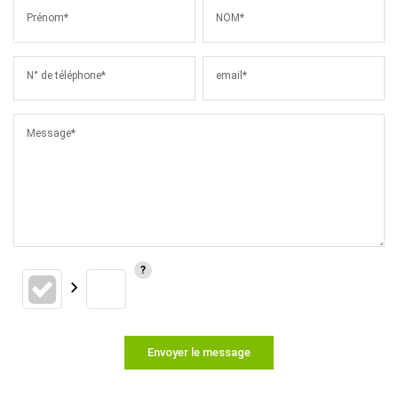
Prénom*
NOM*
N° de téléphone*
email*
Message*
Envoyer le message