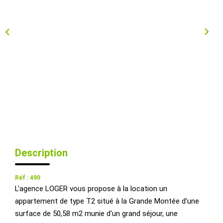
Qui Sommes-Nous ?
Nous Rejoindre
Nos Actualités
CONTACT
EXTRANET
Description
Réf : 490
L'agence LOGER vous propose à la location un
appartement de type T2 situé à la Grande Montée d'une
surface de 50,58 m2 munie d'un grand séjour, une