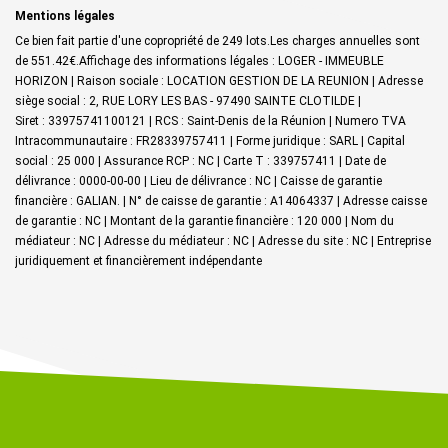
Mentions légales
Ce bien fait partie d'une copropriété de 249 lots.Les charges annuelles sont
de 551.42€.
Affichage des informations légales : LOGER - IMMEUBLE
HORIZON | Raison sociale : LOCATION GESTION DE LA REUNION | Adresse
siège social : 2, RUE LORY LES BAS - 97490 SAINTE CLOTILDE |
Siret : 33975741100121 | RCS : Saint-Denis de la Réunion | Numero TVA
Intracommunautaire : FR28339757411 | Forme juridique : SARL | Capital
social : 25 000 | Assurance RCP : NC |
Carte T : 339757411 | Date de
délivrance : 0000-00-00 | Lieu de délivrance : NC | Caisse de garantie
financière : GALIAN. | N° de caisse de garantie : A14064337 | Adresse caisse
de garantie : NC | Montant de la garantie financière : 120 000 | Nom du
médiateur : NC | Adresse du médiateur : NC | Adresse du site : NC |
Entreprise
juridiquement et financièrement indépendante