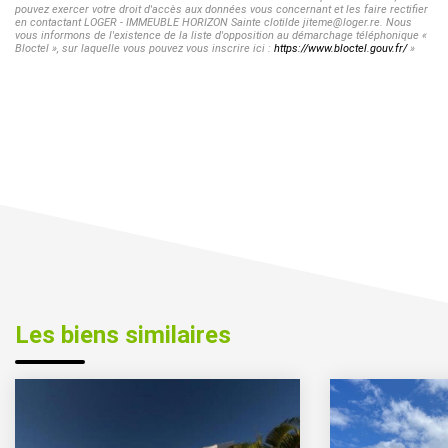
pouvez exercer votre droit d'accès aux données vous concernant et les faire rectifier
en contactant LOGER - IMMEUBLE HORIZON Sainte clotilde jiteme@loger.re. Nous
vous informons de l'existence de la liste d'opposition au démarchage téléphonique «
Bloctel », sur laquelle vous pouvez vous inscrire ici :
https://www.bloctel.gouv.fr/
»
Les biens similaires