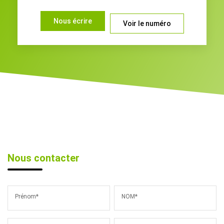
Nous écrire
Voir le numéro
Nous contacter
Prénom*
NOM*