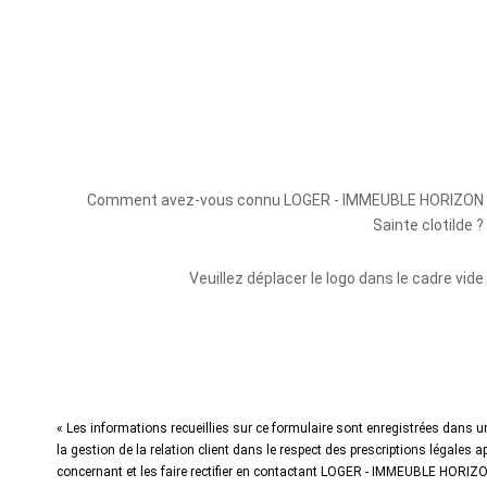
Comment avez-vous connu LOGER - IMMEUBLE HORIZON
Sainte clotilde ?
Veuillez déplacer le logo dans le cadre vide
« Les informations recueillies sur ce formulaire sont enregistrées dans 
la gestion de la relation client dans le respect des prescriptions légales
concernant et les faire rectifier en contactant LOGER - IMMEUBLE HORIZON