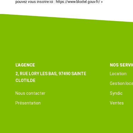
pouvez vous inscrire ici :
https://www.bloctel.gouv.fr/
»
L'AGENCE
NOS SERVI
2, RUE LORY LES BAS, 97490 SAINTE
Location
CLOTILDE
Gestion loca
Nous contacter
Syndic
Présentation
Ventes