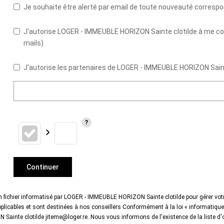
Je souhaite être alerté par email de toute nouveauté corres
J'autorise LOGER - IMMEUBLE HORIZON Sainte clotilde à me cont
mails)
J'autorise les partenaires de LOGER - IMMEUBLE HORIZON Saint
Continuer
un fichier informatisé par LOGER - IMMEUBLE HORIZON Sainte clotilde pour gérer vo
 applicables et sont destinées à nos conseillers Conformément à la loi « informatiqu
 Sainte clotilde jiteme@loger.re. Nous vous informons de l'existence de la liste d'