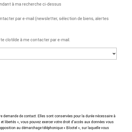
pondant à ma recherche ci-dessus
acter par e-mail (newsletter, sélection de biens, alertes
e clotilde à me contacter par e-mail.
tre demande de contact. Elles sont conservées pour la durée nécessaire à
e et libertés », vous pouvez exercer votre droit d'accès aux données vous
opposition au démarchage téléphonique « Bloctel », sur laquelle vous