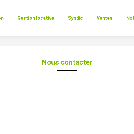
on
Gestion locative
Syndic
Ventes
No
Nous contacter