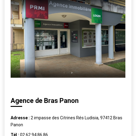
Agence de Bras Panon
Adresse :
2 impasse des Citrines Rés Ludisia, 97412 Bras
Panon
Tél :
02 62 94 86 86