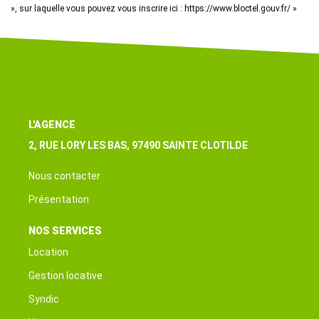
», sur laquelle vous pouvez vous inscrire ici :
https://www.bloctel.gouv.fr/
»
L'AGENCE
2, RUE LORY LES BAS, 97490 SAINTE CLOTILDE
Nous contacter
Présentation
NOS SERVICES
Location
Gestion locative
Syndic