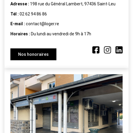
Adresse :
198 rue du Général Lambert, 97436 Saint-Leu
Tél :
02 62 94 86 86
E-mail :
contact@loger.re
Horaires :
Du lundi au vendredi de 9h à 17h
Nos honoraires