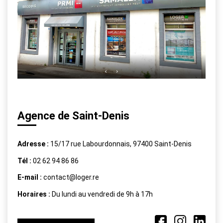
Qui Sommes-Nous ?
Nous Rejoindre
Nos Actualités
CONTACT
EXTRANET
Agence de Saint-Denis
Adresse :
15/17 rue Labourdonnais, 97400 Saint-Denis
Tél :
02 62 94 86 86
E-mail :
contact@loger.re
Horaires :
Du lundi au vendredi de 9h à 17h