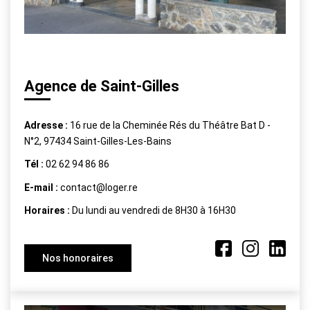
Agence de Saint-Gilles
Adresse :
16 rue de la Cheminée Rés du Théâtre Bat D -
N°2, 97434 Saint-Gilles-Les-Bains
Tél :
02 62 94 86 86
E-mail :
contact@loger.re
Horaires :
Du lundi au vendredi de 8H30 à 16H30
Nos honoraires